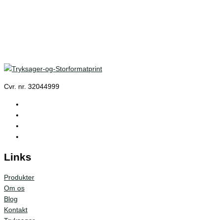
Cvr. nr. 32044999
Links
Produkter
Om os
Blog
Kontakt