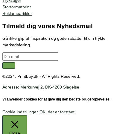
Tryksager
Storformatprint
Reklameartikler
Tilmeld dig vores Nyhedsmail
Gå ikke glip af inspiration og gode rabatter til din trykte
markedsføring.
©2024. Printbuy.dk - All Rights Reserved.
Adresse: Merkurvej 2, DK-4200 Slagelse
Vi anvender cookies for at give dig den bedste brugeroplevelse.
Cookie indstillinger
OK, det er forstået!
Close