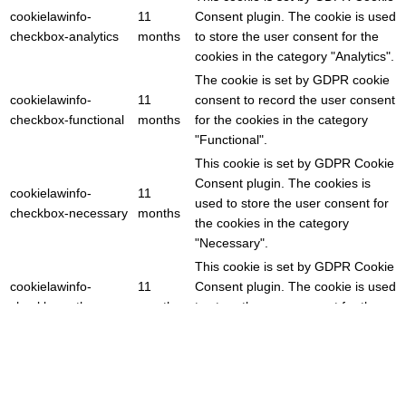
cookielawinfo-
11
Consent plugin. The cookie is used
checkbox-analytics
months
to store the user consent for the
cookies in the category "Analytics".
The cookie is set by GDPR cookie
cookielawinfo-
11
consent to record the user consent
checkbox-functional
months
for the cookies in the category
"Functional".
This cookie is set by GDPR Cookie
Consent plugin. The cookies is
cookielawinfo-
11
used to store the user consent for
checkbox-necessary
months
the cookies in the category
"Necessary".
This cookie is set by GDPR Cookie
cookielawinfo-
11
Consent plugin. The cookie is used
checkbox-others
months
to store the user consent for the
cookies in the category "Other.
This cookie is set by GDPR Cookie
cookielawinfo-
Consent plugin. The cookie is used
11
checkbox-
to store the user consent for the
months