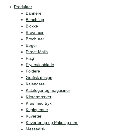
Produkter
Bannere
Beachflag
Blokke
Brevpapir
Brochurer
Bøger
Direct-Mails
Flag
Flyers/løsblade
Foldere
Grafisk design
Kalendere
Kataloger og magasiner
Klistermærker
Krus med tryk
Kuglepenne
Kuverter
Kuvertering og Pakning mm.
Messedisk