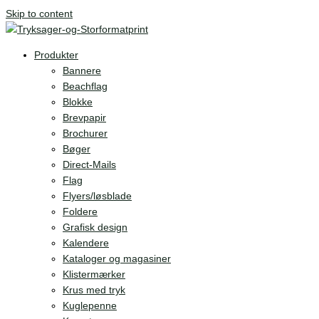
Skip to content
Produkter
Bannere
Beachflag
Blokke
Brevpapir
Brochurer
Bøger
Direct-Mails
Flag
Flyers/løsblade
Foldere
Grafisk design
Kalendere
Kataloger og magasiner
Klistermærker
Krus med tryk
Kuglepenne