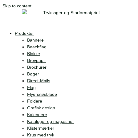
Skip to content
Produkter
Bannere
Beachflag
Blokke
Brevpapir
Brochurer
Bøger
Direct-Mails
Flag
Flyers/løsblade
Foldere
Grafisk design
Kalendere
Kataloger og magasiner
Klistermærker
Krus med tryk