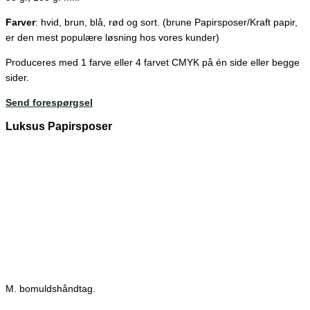
Farver
: hvid, brun, blå, rød og sort. (brune Papirsposer/Kraft papir,
er den mest populære løsning hos vores kunder)
Produceres med 1 farve eller 4 farvet CMYK på én side eller begge
sider.
Send forespørgsel
Luksus Papirsposer
M. bomuldshåndtag.