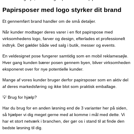
Papirsposer med logo styrker dit brand
Et gennemført brand handler om de små detaljer.
Når kunder modtager deres varer i en flot papirspose med
virksomhedens logo, farver og design, efterlades et professionelt
indtryk. Det gælder både ved salg i butik, messer og events.
En veldesignet pose fungerer samtidig som en mobil reklamesøjle.
Hver gang kunden bærer posen gennem byen, bliver virksomheden
eksponeret over for nye potentielle kunder.
Mange af vores kunder bruger derfor papirsposer som en aktiv del
af deres markedsføring og ikke blot som praktisk emballage.
💡 Brug for hjælp?
Har du brug for en anden løsning end de 3 varianter her på siden,
så hjælper vi dig meget gerne med at komme i mål med dette. Vi
har et stort netværk i branchen, der gør os i stand til at finde den
bedste løsning til dig.