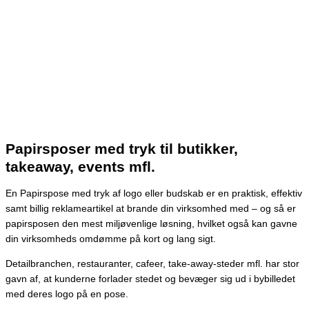
Papirsposer med tryk til butikker,
takeaway, events mfl.
En Papirspose med tryk af logo eller budskab er en praktisk, effektiv
samt billig reklameartikel at brande din virksomhed med – og så er
papirsposen den mest miljøvenlige løsning, hvilket også kan gavne
din virksomheds omdømme på kort og lang sigt.
Detailbranchen, restauranter, cafeer, take-away-steder mfl. har stor
gavn af, at kunderne forlader stedet og bevæger sig ud i bybilledet
med deres logo på en pose.