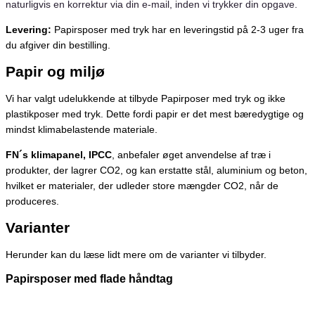
naturligvis en korrektur via din e-mail, inden vi trykker din opgave.
Levering:
Papirsposer med tryk har en leveringstid på 2-3 uger fra
du afgiver din bestilling.
Papir og miljø
Vi har valgt udelukkende at tilbyde Papirposer med tryk og ikke
plastikposer med tryk. Dette fordi papir er det mest bæredygtige og
mindst klimabelastende materiale.
FN´s klimapanel, IPCC
, anbefaler øget anvendelse af træ i
produkter, der lagrer CO2, og kan erstatte stål, aluminium og beton,
hvilket er materialer, der udleder store mængder CO2, når de
produceres.
Varianter
Herunder kan du læse lidt mere om de varianter vi tilbyder.
Papirsposer med flade håndtag