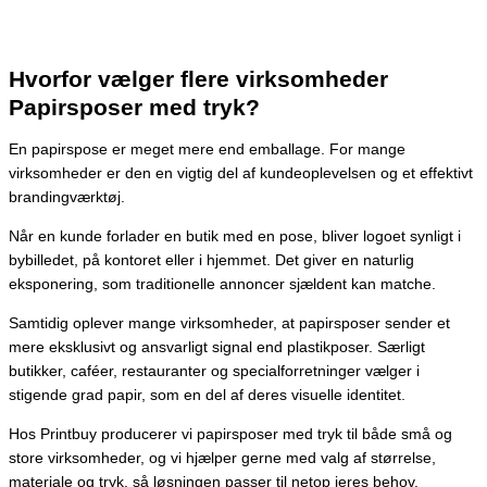
Hvorfor vælger flere virksomheder
Papirsposer med tryk?
En papirspose er meget mere end emballage. For mange
virksomheder er den en vigtig del af kundeoplevelsen og et effektivt
brandingværktøj.
Når en kunde forlader en butik med en pose, bliver logoet synligt i
bybilledet, på kontoret eller i hjemmet. Det giver en naturlig
eksponering, som traditionelle annoncer sjældent kan matche.
Samtidig oplever mange virksomheder, at papirsposer sender et
mere eksklusivt og ansvarligt signal end plastikposer. Særligt
butikker, caféer, restauranter og specialforretninger vælger i
stigende grad papir, som en del af deres visuelle identitet.
Hos Printbuy producerer vi papirsposer med tryk til både små og
store virksomheder, og vi hjælper gerne med valg af størrelse,
materiale og tryk, så løsningen passer til netop jeres behov.