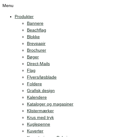
Menu
Produkter
Bannere
Beachflag
Blokke
Brevpapir
Brochurer
Bøger
Direct-Mails
Flag
Flyers/løsblade
Foldere
Grafisk design
Kalendere
Kataloger og magasiner
Klistermærker
Krus med tryk
Kuglepenne
Kuverter