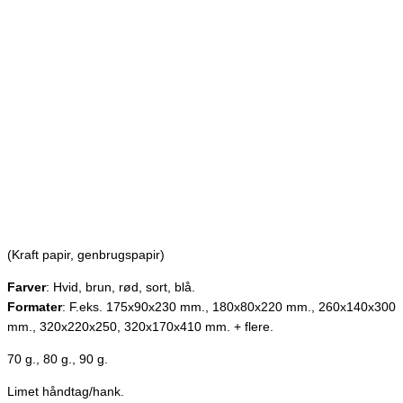
(Kraft papir, genbrugspapir)
Farver
: Hvid, brun, rød, sort, blå.
Formater
: F.eks. 175x90x230 mm.,
180x80x220 mm.,
260x140x300
mm., 320x220x250, 320x170x410 mm. + flere.
70 g., 80 g., 90 g.
Limet håndtag/hank.