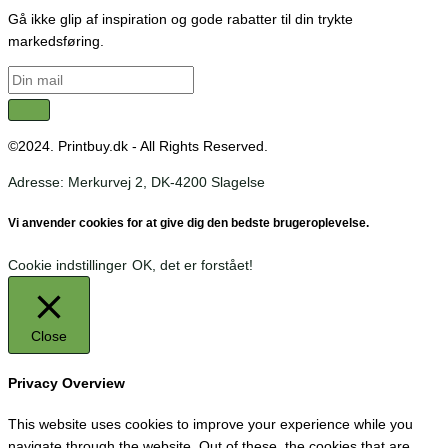
Gå ikke glip af inspiration og gode rabatter til din trykte
markedsføring.
©2024. Printbuy.dk - All Rights Reserved.
Adresse: Merkurvej 2, DK-4200 Slagelse
Vi anvender cookies for at give dig den bedste brugeroplevelse.
Cookie indstillinger
OK, det er forstået!
Close
Privacy Overview
This website uses cookies to improve your experience while you
navigate through the website. Out of these, the cookies that are