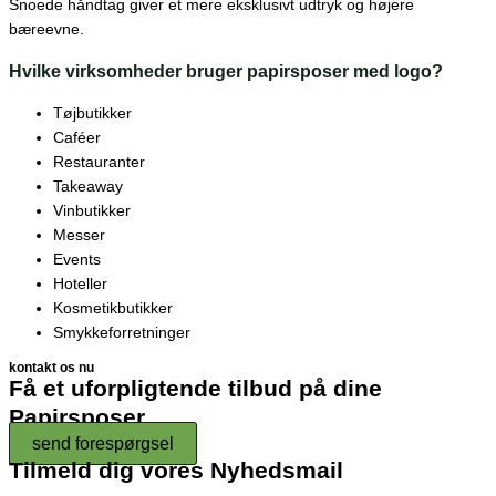
Snoede håndtag giver et mere eksklusivt udtryk og højere
bæreevne.
Hvilke virksomheder bruger papirsposer med logo?
Tøjbutikker
Caféer
Restauranter
Takeaway
Vinbutikker
Messer
Events
Hoteller
Kosmetikbutikker
Smykkeforretninger
kontakt os nu
Få et uforpligtende tilbud på dine
Papirsposer
send forespørgsel
Tilmeld dig vores Nyhedsmail