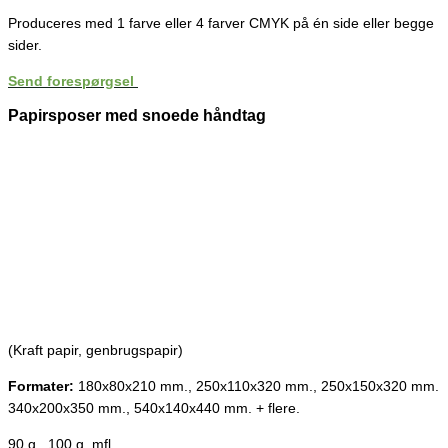
Produceres med 1 farve eller 4 farver CMYK på én side eller begge
sider.
Send forespørgsel
Papirsposer med snoede håndtag
(Kraft papir, genbrugspapir)
Formater:
180x80x210 mm., 250x110x320 mm., 250x150x320 mm.
340x200x350 mm., 540x140x440 mm. + flere.
90 g., 100 g. mfl.