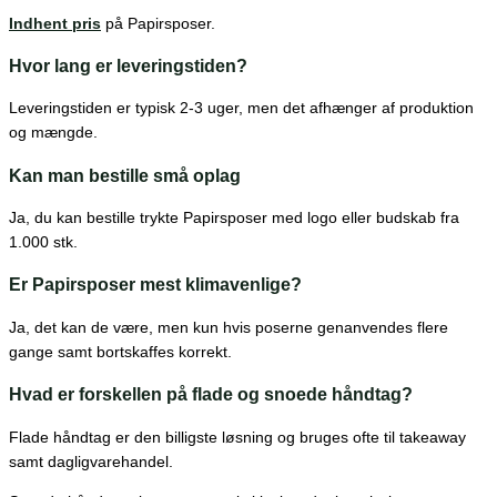
Indhent pris
på Papirsposer.
Hvor lang er leveringstiden?
Leveringstiden er typisk 2-3 uger, men det afhænger af produktion
og mængde.
Kan man bestille små oplag
Ja, du kan bestille trykte Papirsposer med logo eller budskab fra
1.000 stk.
Er Papirsposer mest klimavenlige?
Ja, det kan de være, men kun hvis poserne genanvendes flere
gange samt bortskaffes korrekt.
Hvad er forskellen på flade og snoede håndtag?
Flade håndtag er den billigste løsning og bruges ofte til takeaway
samt dagligvarehandel.