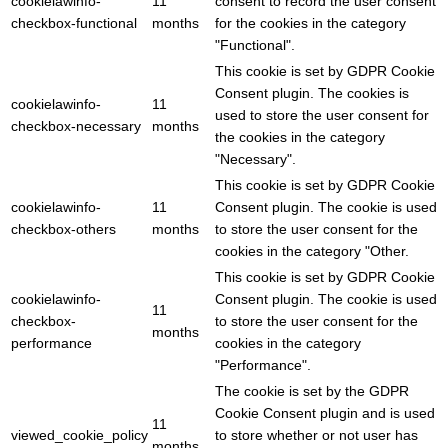
cookielawinfo-
11
consent to record the user consent
checkbox-functional
months
for the cookies in the category
"Functional".
This cookie is set by GDPR Cookie
Consent plugin. The cookies is
cookielawinfo-
11
used to store the user consent for
checkbox-necessary
months
the cookies in the category
"Necessary".
This cookie is set by GDPR Cookie
cookielawinfo-
11
Consent plugin. The cookie is used
checkbox-others
months
to store the user consent for the
cookies in the category "Other.
This cookie is set by GDPR Cookie
cookielawinfo-
Consent plugin. The cookie is used
11
checkbox-
to store the user consent for the
months
performance
cookies in the category
"Performance".
The cookie is set by the GDPR
Cookie Consent plugin and is used
11
viewed_cookie_policy
to store whether or not user has
months