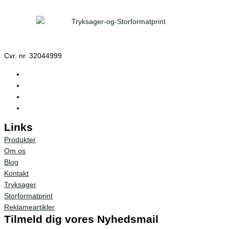
Cvr. nr. 32044999
Links
Produkter
Om os
Blog
Kontakt
Tryksager
Storformatprint
Reklameartikler
Tilmeld dig vores Nyhedsmail