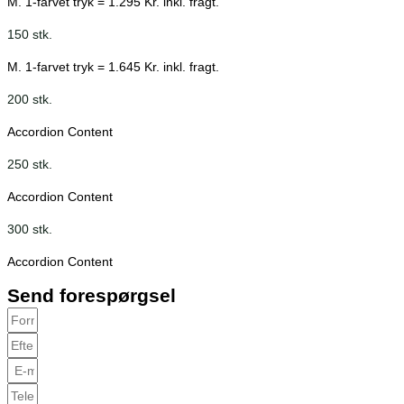
M. 1-farvet tryk = 1.295 Kr. inkl. fragt.
150 stk.
M. 1-farvet tryk = 1.645 Kr. inkl. fragt.
200 stk.
Accordion Content
250 stk.
Accordion Content
300 stk.
Accordion Content
Send forespørgsel