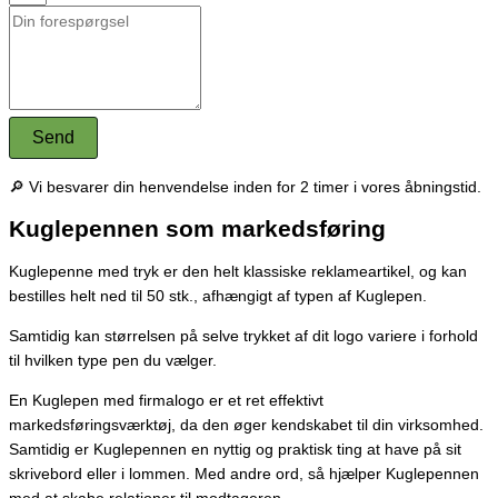
Send
🔎 Vi besvarer din henvendelse inden for 2 timer i vores åbningstid.
Kuglepennen som markedsføring
Kuglepenne med tryk er den helt klassiske reklameartikel, og kan
bestilles helt ned til 50 stk., afhængigt af typen af Kuglepen.
Samtidig kan størrelsen på selve trykket af dit logo variere i forhold
til hvilken type pen du vælger.
En Kuglepen med firmalogo er et ret effektivt
markedsføringsværktøj, da den øger kendskabet til din virksomhed.
Samtidig er Kuglepennen en nyttig og praktisk ting at have på sit
skrivebord eller i lommen.
Med andre ord, så hjælper Kuglepennen