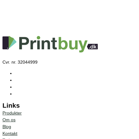
Cvr. nr. 32044999
Links
Produkter
Om os
Blog
Kontakt