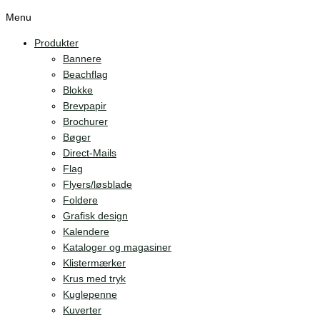
Menu
Produkter
Bannere
Beachflag
Blokke
Brevpapir
Brochurer
Bøger
Direct-Mails
Flag
Flyers/løsblade
Foldere
Grafisk design
Kalendere
Kataloger og magasiner
Klistermærker
Krus med tryk
Kuglepenne
Kuverter