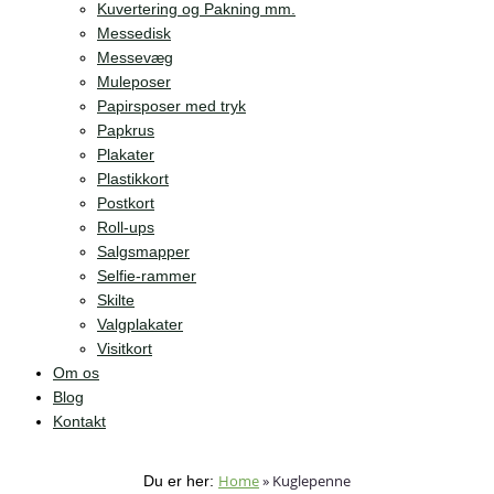
Kuvertering og Pakning mm.
Messedisk
Messevæg
Muleposer
Papirsposer med tryk
Papkrus
Plakater
Plastikkort
Postkort
Roll-ups
Salgsmapper
Selfie-rammer
Skilte
Valgplakater
Visitkort
Om os
Blog
Kontakt
Home
»
Kuglepenne
Du er her: