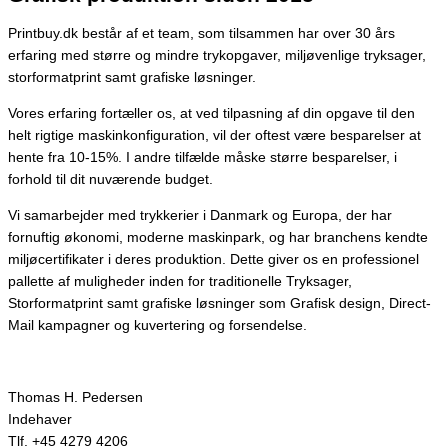
Printbuy.dk består af et team, som tilsammen har over 30 års
erfaring med større og mindre trykopgaver, miljøvenlige tryksager,
storformatprint samt grafiske løsninger.
Vores erfaring fortæller os, at ved tilpasning af din opgave til den
helt rigtige maskinkonfiguration, vil der oftest være besparelser at
hente fra 10-15%. I andre tilfælde måske større besparelser, i
forhold til dit nuværende budget.
Vi samarbejder med trykkerier i Danmark og Europa, der har
fornuftig økonomi, moderne maskinpark, og har branchens kendte
miljøcertifikater i deres produktion. Dette giver os en professionel
pallette af muligheder inden for traditionelle Tryksager,
Storformatprint samt grafiske løsninger som Grafisk design, Direct-
Mail kampagner og kuvertering og forsendelse.
Thomas H. Pedersen
Indehaver
Tlf. +45 4279 4206