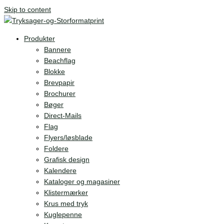
Skip to content
Produkter
Bannere
Beachflag
Blokke
Brevpapir
Brochurer
Bøger
Direct-Mails
Flag
Flyers/løsblade
Foldere
Grafisk design
Kalendere
Kataloger og magasiner
Klistermærker
Krus med tryk
Kuglepenne