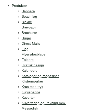
Produkter
Bannere
Beachflag
Blokke
Brevpapir
Brochurer
Bøger
Direct-Mails
Flag
Flyers/løsblade
Foldere
Grafisk design
Kalendere
Kataloger og magasiner
Klistermærker
Krus med tryk
Kuglepenne
Kuverter
Kuvertering og Pakning mm.
Messedisk