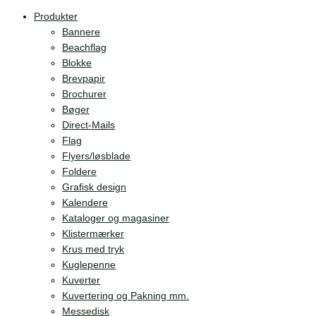
Produkter
Bannere
Beachflag
Blokke
Brevpapir
Brochurer
Bøger
Direct-Mails
Flag
Flyers/løsblade
Foldere
Grafisk design
Kalendere
Kataloger og magasiner
Klistermærker
Krus med tryk
Kuglepenne
Kuverter
Kuvertering og Pakning mm.
Messedisk