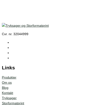
Cvr. nr. 32044999
Links
Produkter
Om os
Blog
Kontakt
Tryksager
Storformatprint