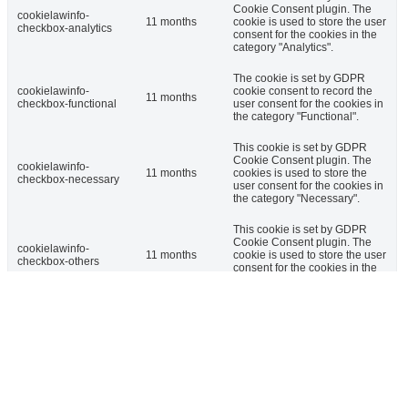
Cookie Consent plugin. The
cookielawinfo-
11 months
cookie is used to store the user
checkbox-analytics
consent for the cookies in the
category "Analytics".
The cookie is set by GDPR
cookielawinfo-
cookie consent to record the
11 months
checkbox-functional
user consent for the cookies in
the category "Functional".
This cookie is set by GDPR
Cookie Consent plugin. The
cookielawinfo-
11 months
cookies is used to store the
checkbox-necessary
user consent for the cookies in
the category "Necessary".
This cookie is set by GDPR
Cookie Consent plugin. The
cookielawinfo-
11 months
cookie is used to store the user
checkbox-others
consent for the cookies in the
category "Other.
This cookie is set by GDPR
cookielawinfo-
Cookie Consent plugin. The
checkbox-
11 months
cookie is used to store the user
performance
consent for the cookies in the
category "Performance".
The cookie is set by the GDPR
Cookie Consent plugin and is