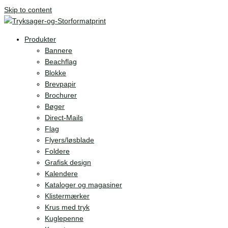
Skip to content
Produkter
Bannere
Beachflag
Blokke
Brevpapir
Brochurer
Bøger
Direct-Mails
Flag
Flyers/løsblade
Foldere
Grafisk design
Kalendere
Kataloger og magasiner
Klistermærker
Krus med tryk
Kuglepenne