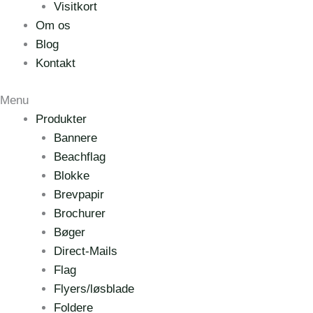
Visitkort
Om os
Blog
Kontakt
Menu
Produkter
Bannere
Beachflag
Blokke
Brevpapir
Brochurer
Bøger
Direct-Mails
Flag
Flyers/løsblade
Foldere