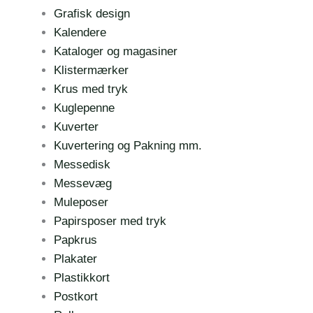
Grafisk design
Kalendere
Kataloger og magasiner
Klistermærker
Krus med tryk
Kuglepenne
Kuverter
Kuvertering og Pakning mm.
Messedisk
Messevæg
Muleposer
Papirsposer med tryk
Papkrus
Plakater
Plastikkort
Postkort