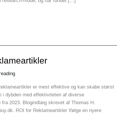
 i research-mode, og har fundet […]
lameartikler
reading
eklameartikler er mest effektive og kan skabe størst
i i dybden med effektiviteten af diverse
 fra 2023. Blogindlæg skrevet af Thomas H.
uy.dk. ROI for Reklameartikler Ifølge en nyere