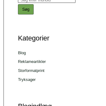
Søg
Kategorier
Blog
Reklameartikler
Storformatprint
Tryksager