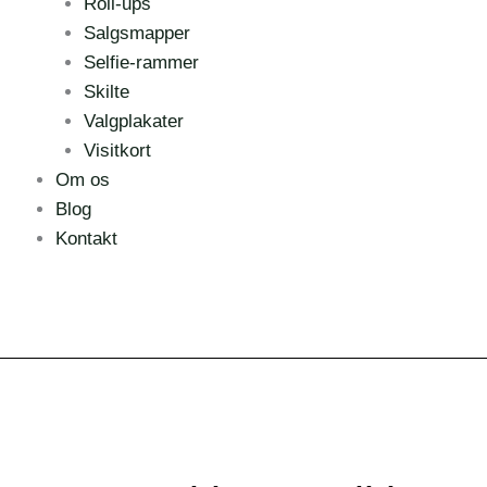
Roll-ups
Salgsmapper
Selfie-rammer
Skilte
Valgplakater
Visitkort
Om os
Blog
Kontakt