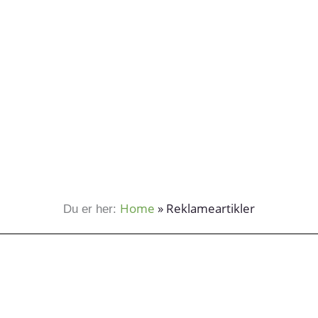
Home
»
Reklameartikler
Du er her: