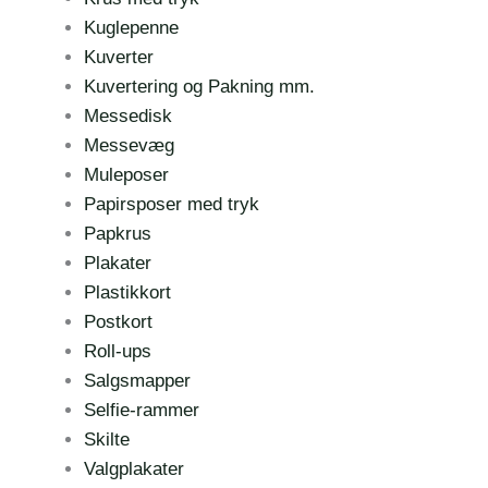
Kuglepenne
Kuverter
Kuvertering og Pakning mm.
Messedisk
Messevæg
Muleposer
Papirsposer med tryk
Papkrus
Plakater
Plastikkort
Postkort
Roll-ups
Salgsmapper
Selfie-rammer
Skilte
Valgplakater