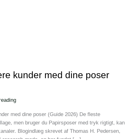
lere kunder med dine poser
reading
under med dine poser (Guide 2026) De fleste
lage, men bruger du Papirsposer med tryk rigtigt, kan
skanaler. Blogindlæg skrevet af Thomas H. Pedersen,