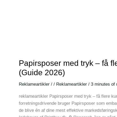
Papirsposer med tryk – få f
(Guide 2026)
Reklameartikler
/
/
Reklameartikler
/
3 minutes of 
reklameartikler Papirsposer med tryk – få flere k
forretningsdrivende bruger Papirsposer som embal
de blive én af dine mest effektive markedsføring