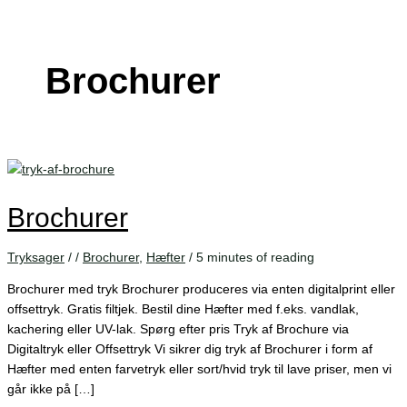
Brochurer
Brochurer
Tryksager
/
/
Brochurer
,
Hæfter
/
5 minutes of reading
Brochurer med tryk Brochurer produceres via enten digitalprint eller
offsettryk. Gratis filtjek. Bestil dine Hæfter med f.eks. vandlak,
kachering eller UV-lak. Spørg efter pris Tryk af Brochure via
Digitaltryk eller Offsettryk Vi sikrer dig tryk af Brochurer i form af
Hæfter med enten farvetryk eller sort/hvid tryk til lave priser, men vi
går ikke på […]