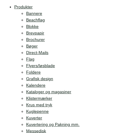
Produkter
Bannere
Beachflag
Blokke
Brevpapir
Brochurer
Bøger
Direct-Mails
Flag
Flyers/løsblade
Foldere
Grafisk design
Kalendere
Kataloger og magasiner
Klistermærker
Krus med tryk
Kuglepenne
Kuverter
Kuvertering og Pakning mm.
Messedisk