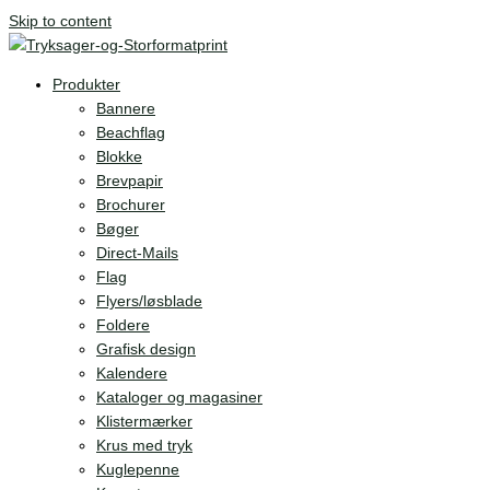
Skip to content
Produkter
Bannere
Beachflag
Blokke
Brevpapir
Brochurer
Bøger
Direct-Mails
Flag
Flyers/løsblade
Foldere
Grafisk design
Kalendere
Kataloger og magasiner
Klistermærker
Krus med tryk
Kuglepenne