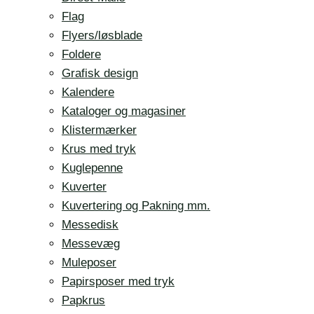
Flag
Flyers/løsblade
Foldere
Grafisk design
Kalendere
Kataloger og magasiner
Klistermærker
Krus med tryk
Kuglepenne
Kuverter
Kuvertering og Pakning mm.
Messedisk
Messevæg
Muleposer
Papirsposer med tryk
Papkrus