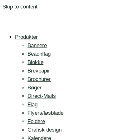
Skip to content
Produkter
Bannere
Beachflag
Blokke
Brevpapir
Brochurer
Bøger
Direct-Mails
Flag
Flyers/løsblade
Foldere
Grafisk design
Kalendere