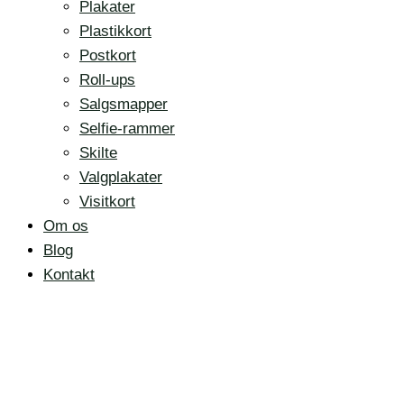
Plakater
Plastikkort
Postkort
Roll-ups
Salgsmapper
Selfie-rammer
Skilte
Valgplakater
Visitkort
Om os
Blog
Kontakt