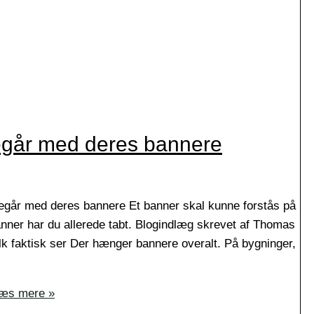
begår med deres bannere
begår med deres bannere Et banner skal kunne forstås på
anner har du allerede tabt. Blogindlæg skrevet af Thomas
k faktisk ser Der hænger bannere overalt. På bygninger,
æs mere »