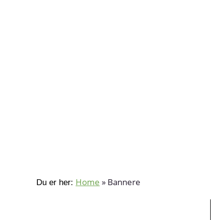
Home
»
Bannere
Du er her: