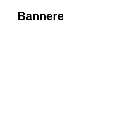
Bannere