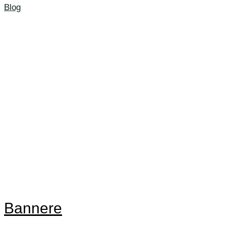
Blog
Bannere