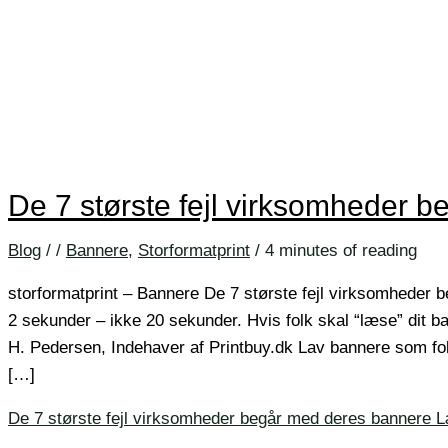
De 7 største fejl virksomheder 
Blog
/
/
Bannere
,
Storformatprint
/
4 minutes of reading
storformatprint – Bannere De 7 største fejl virksomheder 
2 sekunder – ikke 20 sekunder. Hvis folk skal “læse” dit b
H. Pedersen, Indehaver af Printbuy.dk Lav bannere som fol
[…]
De 7 største fejl virksomheder begår med deres bannere
L