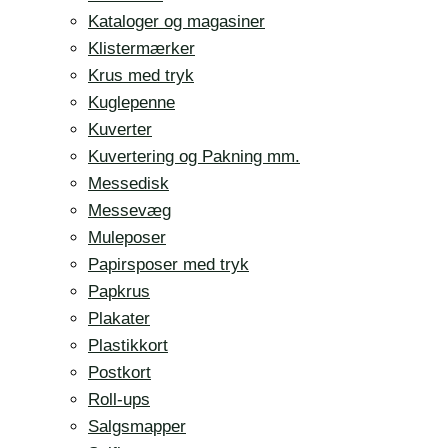
Kataloger og magasiner
Klistermærker
Krus med tryk
Kuglepenne
Kuverter
Kuvertering og Pakning mm.
Messedisk
Messevæg
Muleposer
Papirsposer med tryk
Papkrus
Plakater
Plastikkort
Postkort
Roll-ups
Salgsmapper