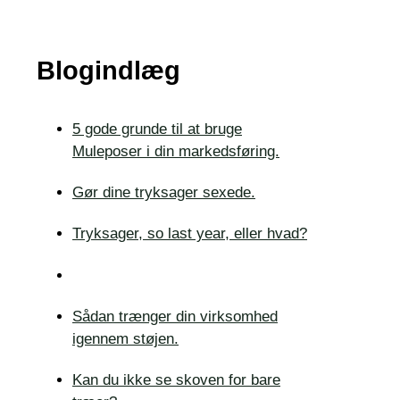
Blogindlæg
5 gode grunde til at bruge
Muleposer i din markedsføring.
Gør dine tryksager sexede.
Tryksager, so last year, eller hvad?
Sådan trænger din virksomhed
igennem støjen.
Kan du ikke se skoven for bare