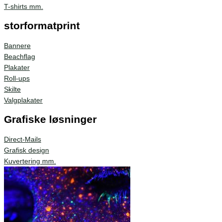
T-shirts mm.
storformatprint
Bannere
Beachflag
Plakater
Roll-ups
Skilte
Valgplakater
Grafiske løsninger
Direct-Mails
Grafisk design
Kuvertering mm.