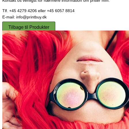
Kontakt os venligst for nærmere information om priser mm.
Tlf. +45 4279 4206 eller +45 6057 8814
E-mail: info@printbuy.dk
Tilbage til Produkter