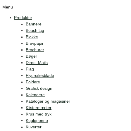
Menu
Produkter
Bannere
Beachflag
Blokke
Brevpapir
Brochurer
Bøger
Direct-Mails
Flag
Flyers/løsblade
Foldere
Grafisk design
Kalendere
Kataloger og magasiner
Klistermærker
Krus med tryk
Kuglepenne
Kuverter