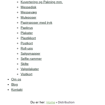
Kuvertering og Pakning mm.
Messedisk
Messevæg
Muleposer
Papirsposer med tryk
Papkrus
Plakater
Plastikkort
Postkort
Roll-ups
Salgsmapper
Selfie-rammer
Skilte
Valgplakater
Visitkort
Om os
Blog
Kontakt
Home
»
Distribution
Du er her: