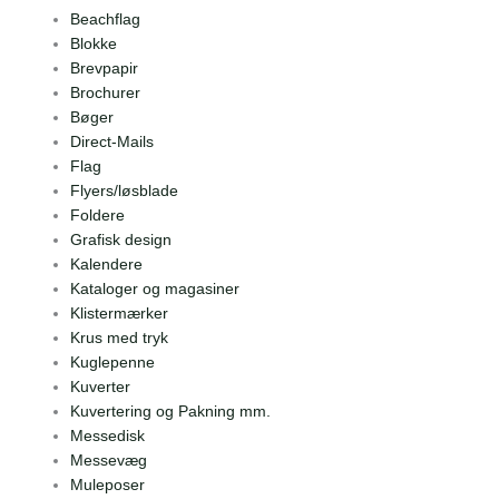
Beachflag
Blokke
Brevpapir
Brochurer
Bøger
Direct-Mails
Flag
Flyers/løsblade
Foldere
Grafisk design
Kalendere
Kataloger og magasiner
Klistermærker
Krus med tryk
Kuglepenne
Kuverter
Kuvertering og Pakning mm.
Messedisk
Messevæg
Muleposer