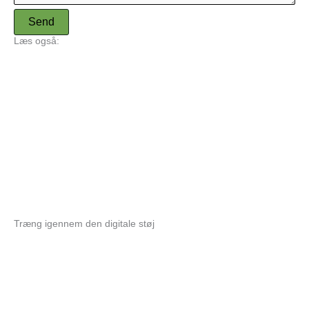
Send
Læs også:
Træng igennem den digitale støj