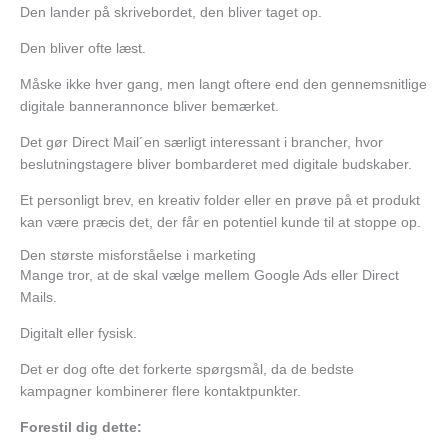
Den lander på skrivebordet, den bliver taget op.
Den bliver ofte læst.
Måske ikke hver gang, m
en langt oftere end den gennemsnitlige
digitale bannerannonce bliver bemærket.
Det gør Direct Mail´en særligt interessant i brancher, hvor
beslutningstagere bliver bombarderet med digitale budskaber.
Et personligt brev, en kreativ folder eller en prøve på et produkt
kan være præcis det, der får en potentiel kunde til at stoppe op.
Den største misforståelse i marketing
Mange tror, at de skal vælge mellem Google Ads eller Direct
Mails.
Digitalt eller fysisk.
Det er dog ofte det forkerte spørgsmål, da de bedste
kampagner kombinerer flere kontaktpunkter.
Forestil dig dette: