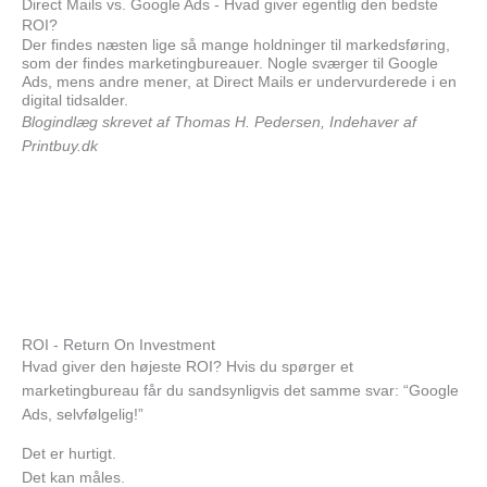
Direct Mails vs. Google Ads - Hvad giver egentlig den bedste
ROI?
Der findes næsten lige så mange holdninger til markedsføring,
som der findes marketingbureauer. Nogle sværger til Google
Ads, mens andre mener, at Direct Mails er undervurderede i en
digital tidsalder.
Blogindlæg skrevet af Thomas H. Pedersen, Indehaver af
Printbuy.dk
ROI - Return On Investment
Hvad giver den højeste ROI? Hvis du spørger et
marketingbureau får du sandsynligvis det samme svar:
“Google
Ads, selvfølgelig!”
Det er hurtigt.
Det kan måles.