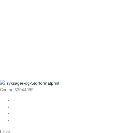
Cvr. nr. 32044999
Links