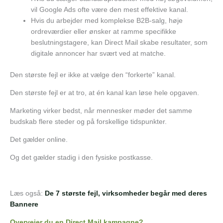
vil Google Ads ofte være den mest effektive kanal.
Hvis du arbejder med komplekse B2B-salg, høje
ordreværdier eller ønsker at ramme specifikke
beslutningstagere, kan Direct Mail skabe resultater, som
digitale annoncer har svært ved at matche.
Den største fejl er ikke at vælge den “forkerte” kanal.
Den største fejl er at tro, at én kanal kan løse hele opgaven.
Marketing virker bedst, når mennesker møder det samme
budskab flere steder og på forskellige tidspunkter.
Det gælder online.
Og det gælder stadig i den fysiske postkasse.
Læs også:
De 7 største fejl, virksomheder begår med deres
Bannere
Overvejer du en Direct Mail kampagne?