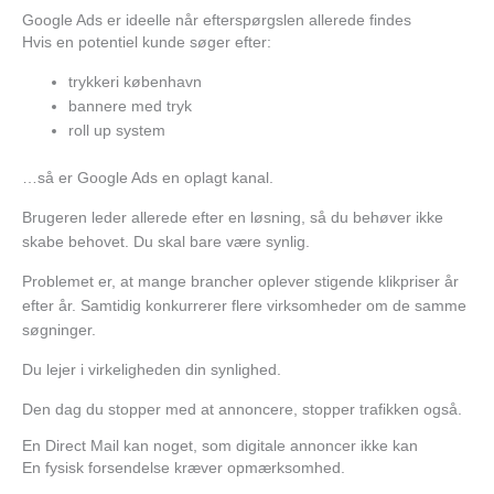
Google Ads er ideelle når efterspørgslen allerede findes
Hvis en potentiel kunde søger efter:
trykkeri københavn
bannere med tryk
roll up system
…så er Google Ads en oplagt kanal.
Brugeren leder allerede efter en løsning, så du behøver ikke
skabe behovet. Du skal bare være synlig.
Problemet er, at mange brancher oplever stigende klikpriser år
efter år. Samtidig konkurrerer flere virksomheder om de samme
søgninger.
Du lejer i virkeligheden din synlighed.
Den dag du stopper med at annoncere, stopper trafikken også.
En Direct Mail kan noget, som digitale annoncer ikke kan
En fysisk forsendelse kræver opmærksomhed.