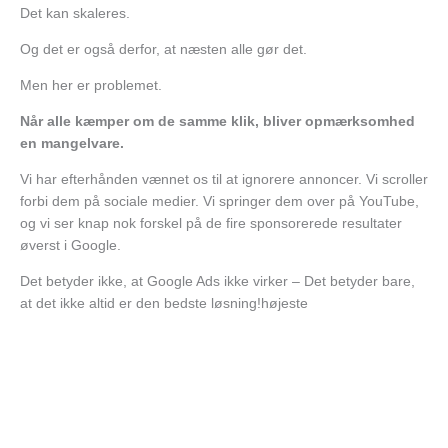
Det kan skaleres.
Og det er også derfor, at næsten alle gør det.
Men her er problemet.
Når alle kæmper om de samme klik, bliver opmærksomhed
en mangelvare.
Vi har efterhånden vænnet os til at ignorere annoncer. Vi scroller
forbi dem på sociale medier. Vi springer dem over på YouTube,
og vi ser knap nok forskel på de fire sponsorerede resultater
øverst i Google.
Det betyder ikke, at Google Ads ikke virker –
Det betyder bare,
at det ikke altid er den bedste løsning!højeste