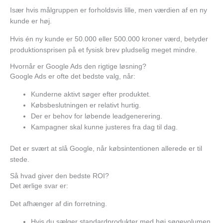
Især hvis målgruppen er forholdsvis lille, men værdien af en ny
kunde er høj.
Hvis én ny kunde er 50.000 eller 500.000 kroner værd, betyder
produktionsprisen på et fysisk brev pludselig meget mindre.
Hvornår er Google Ads den rigtige løsning?
Google Ads er ofte det bedste valg, når:
Kunderne aktivt søger efter produktet.
Købsbeslutningen er relativt hurtig.
Der er behov for løbende leadgenerering.
Kampagner skal kunne justeres fra dag til dag.
Det er svært at slå Google, når købsintentionen allerede er til
stede.
Så hvad giver den bedste ROI?
Det ærlige svar er:
Det afhænger af din forretning.
Hvis du sælger standardprodukter med høj søgevolumen,