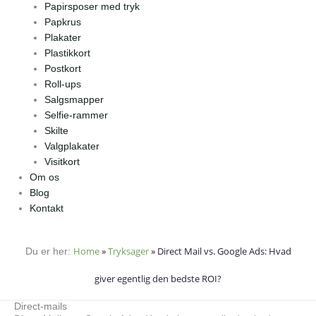
Papirsposer med tryk
Papkrus
Plakater
Plastikkort
Postkort
Roll-ups
Salgsmapper
Selfie-rammer
Skilte
Valgplakater
Visitkort
Om os
Blog
Kontakt
Home
»
Tryksager
»
Direct Mail vs. Google Ads: Hvad
Du er her:
giver egentlig den bedste ROI?
Direct-mails