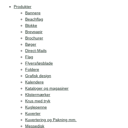
Produkter
Bannere
Beachflag
Blokke
Brevpapir
Brochurer
Bøger
Direct-Mails
Flag
Flyers/løsblade
Foldere
Grafisk design
Kalendere
Kataloger og magasiner
Klistermærker
Krus med tryk
Kuglepenne
Kuverter
Kuvertering og Pakning mm.
Messedisk