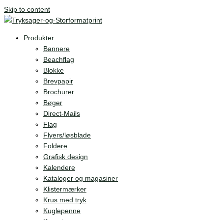
Skip to content
Produkter
Bannere
Beachflag
Blokke
Brevpapir
Brochurer
Bøger
Direct-Mails
Flag
Flyers/løsblade
Foldere
Grafisk design
Kalendere
Kataloger og magasiner
Klistermærker
Krus med tryk
Kuglepenne