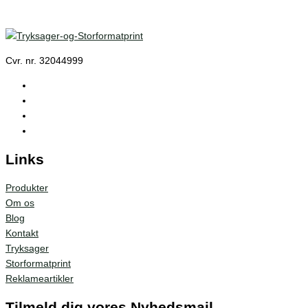
Cvr. nr. 32044999
Links
Produkter
Om os
Blog
Kontakt
Tryksager
Storformatprint
Reklameartikler
Tilmeld dig vores Nyhedsmail